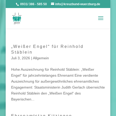
0931/ 386 - 585 50
info@kreuzbund-wuerzburg.de
„Weißer Engel“ für Reinhold
Stäblein
Juli 3, 2026
|
Allgemein
Hohe Auszeichnung für Reinhold Stäblein: „Weißer
Engel“ für jahrzehntelanges Ehrenamt Eine verdiente
Auszeichnung für außergewöhnliches ehrenamtliches
Engagement: Staatsministerin Judith Gerlach überreichte
Reinhold Stäblein den „Weißen Engel“ des
Bayerischen...
Ehrenamtstag Kitzingen