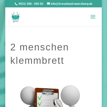
0931/ 386 - 585 50
info@kreuzbund-wuerzburg.de
2 menschen
klemmbrett