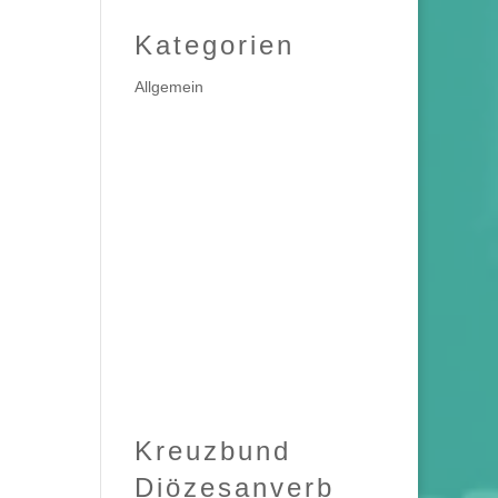
Kategorien
Allgemein
Kreuzbund
Diözesanverb