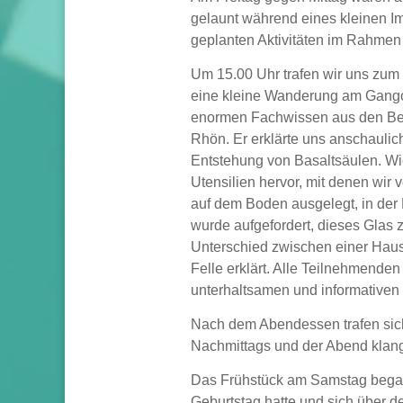
gelaunt während eines kleinen I
geplanten Aktivitäten im Rahmen
Um 15.00 Uhr trafen wir uns zum
eine kleine Wanderung am Gangol
enormen Fachwissen aus den Ber
Rhön. Er erklärte uns anschauli
Entstehung von Basaltsäulen. W
Utensilien hervor, mit denen wi
auf dem Boden ausgelegt, in der 
wurde aufgefordert, dieses Glas z
Unterschied zwischen einer Haus
Felle erklärt. Alle Teilnehmende
unterhaltsamen und informativen
Nach dem Abendessen trafen sic
Nachmittags und der Abend klang
Das Frühstück am Samstag begann
Geburtstag hatte und sich über d