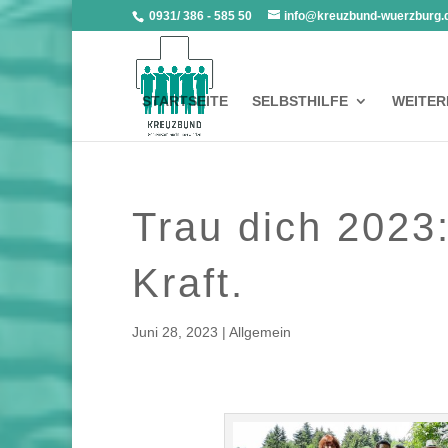
0931/ 386 - 585 50
info@kreuzbund-wuerzburg.
STARTSEITE
SELBSTHILFE
WEITER
Trau dich 2023:
Kraft.
Juni 28, 2023
|
Allgemein