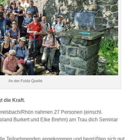
An der Fulda Quelle
t die Kraft.
erelsbach/Rhön nahmen 27 Personen (einschl.
oland Burkert und Elke Brehm) am Trau dich Seminar
alle Teilnehmenden angekommen und begrüßten sich gut