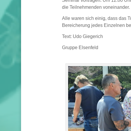
Seminar vortragen. Um 12.00 Uhr
die Teilnehmenden voneinander.
Alle waren sich einig, dass das T
Bereicherung jedes Einzelnen be
Text: Udo Giegerich
Gruppe Elsenfeld