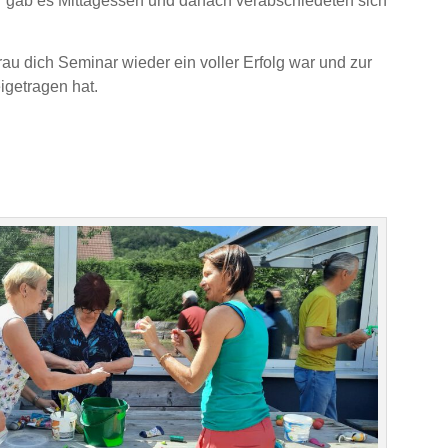
 gab es Mittagessen und danach verabschiedeten sich
rau dich Seminar wieder ein voller Erfolg war und zur
igetragen hat.