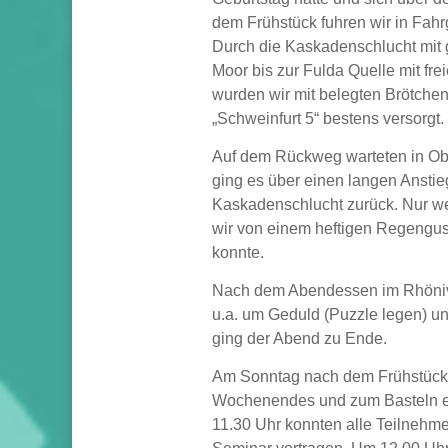
dem Frühstück fuhren wir in Fah
Durch die Kaskadenschlucht mit 
Moor bis zur Fulda Quelle mit fr
wurden wir mit belegten Brötche
„Schweinfurt 5“ bestens versorgt.
Auf dem Rückweg warteten in Obe
ging es über einen langen Ansti
Kaskadenschlucht zurück. Nur w
wir von einem heftigen Regenguss
konnte.
Nach dem Abendessen im Rhöniver
u.a. um Geduld (Puzzle legen) u
ging der Abend zu Ende.
Am Sonntag nach dem Frühstück 
Wochenendes und zum Basteln ein
11.30 Uhr konnten alle Teilnehm