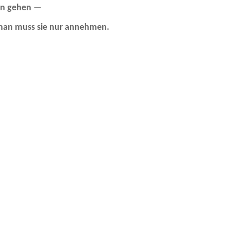
in gehen —
 man muss sie nur annehmen.