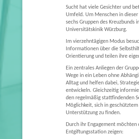
Sucht hat viele Gesichter und bet
Umfeld. Um Menschen in dieser s
sechs Gruppen des Kreuzbunds in 
Universitätskinik Würzburg.
Im vierzehntägigen Modus besuch
Informationen über die Selbsthil
Orientierung und teilen ihre ei
Ein zentrales Anliegen der Grup
Wege in ein Leben ohne Abhängig
Alltag und helfen dabei, Strategie
entwickeln. Gleichzeitig informi
den regelmäßig stattfindenden S
Möglichkeit, sich in geschützte
Unterstützung zu finden.
Durch ihr Engagement möchten d
Entgiftungsstation zeigen: