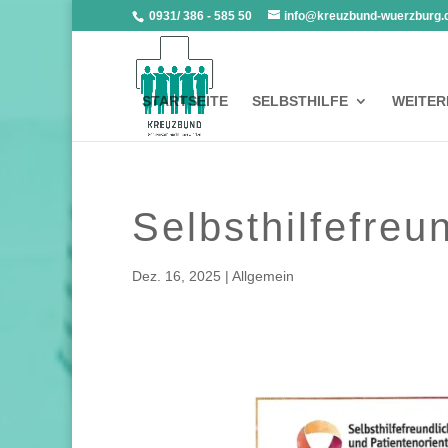
0931/ 386 - 585 50
info@kreuzbund-wuerzburg.
STARTSEITE
SELBSTHILFE
WEITER
Selbsthilfefre
Dez. 16, 2025
|
Allgemein