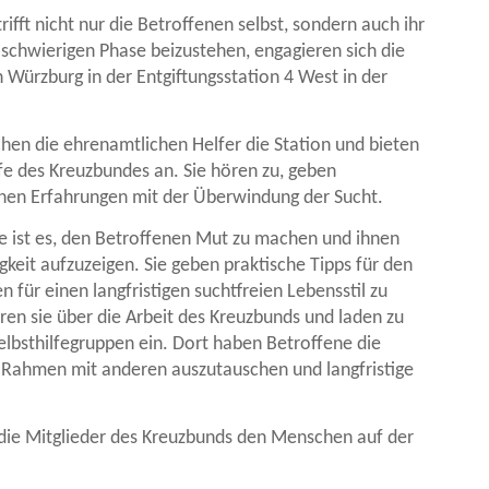
rifft nicht nur die Betroffenen selbst, sondern auch ihr
chwierigen Phase beizustehen, engagieren sich die
Würzburg in der Entgiftungsstation 4 West in der
en die ehrenamtlichen Helfer die Station und bieten
fe des Kreuzbundes an. Sie hören zu, geben
genen Erfahrungen mit der Überwindung der Sucht.
pe ist es, den Betroffenen Mut zu machen und ihnen
keit aufzuzeigen. Sie geben praktische Tipps für den
n für einen langfristigen suchtfreien Lebensstil zu
eren sie über die Arbeit des Kreuzbunds und laden zu
elbsthilfegruppen ein. Dort haben Betroffene die
m Rahmen mit anderen auszutauschen und langfristige
ie Mitglieder des Kreuzbunds den Menschen auf der