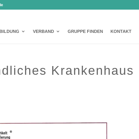
de
BILDUNG
VERBAND
GRUPPE FINDEN
KONTAKT
undliches Krankenhaus