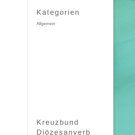
Kategorien
Allgemein
Kreuzbund
Diözesanverb