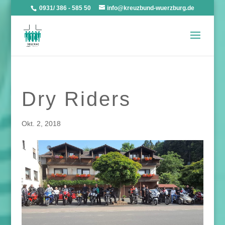
0931/ 386 - 585 50
info@kreuzbund-wuerzburg.de
Dry Riders
Okt. 2, 2018